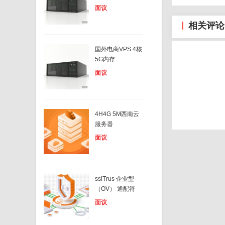
面议
相关评论
国外电商VPS 4核
5G内存
面议
4H4G 5M西南云
服务器
面议
sslTrus 企业型
（OV） 通配符
面议