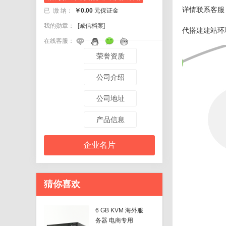
详情联系客服
已 缴 纳：
￥0.00
元保证金
我的勋章：
[诚信档案]
代搭建建站环
在线客服：
荣誉资质
公司介绍
公司地址
产品信息
企业名片
猜你喜欢
6 GB KVM 海外服
务器 电商专用