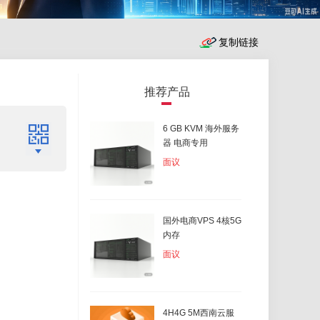
推荐产品
6 GB KVM 海外服务
器 电商专用
面议
国外电商VPS 4核5G
内存
面议
4H4G 5M西南云服