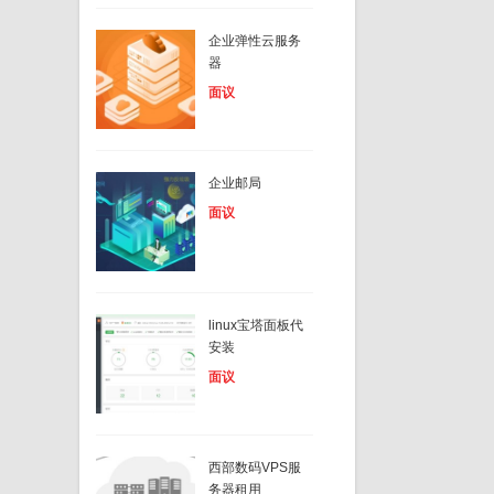
企业弹性云服务
器
面议
企业邮局
面议
linux宝塔面板代
安装
面议
西部数码VPS服
务器租用