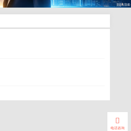

电话咨询