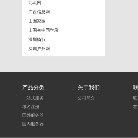
北流网
广西信息网
山围家园
山围初中同学录
深圳骑行
深圳户外网
产品分类
关于我们
一站式服务
公司简介
联
域名注册
在
国外服务器
国内服务器