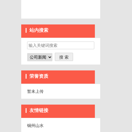
站内搜索
荣誉资质
暂未上传
友情链接
铜州山水